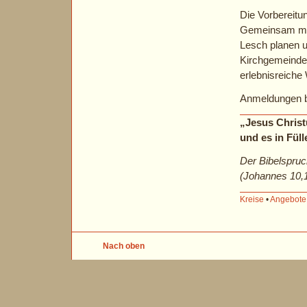
Die Vorbereitu
Gemeinsam mi
Lesch planen u
Kirchgemeinde. 
erlebnisreiche
Anmeldungen b
„Jesus Christ
und es in Füll
Der Bibelspruc
(Johannes 10,
Kreise
•
Angebote
Nach oben