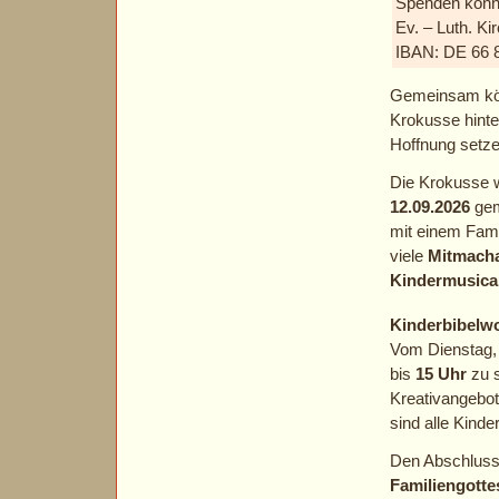
Spenden könne
Ev. – Luth. K
IBAN: DE 66 8
Gemeinsam könn
Krokusse hinte
Hoffnung setze
Die Krokusse 
12.09.2026
gem
mit einem Fami
viele
Mitmach
Kindermusica
Kinderbibelw
Vom Dienstag
bis
15 Uhr
zu s
Kreativangebot
sind alle Kinde
Den Abschluss 
Familiengotte