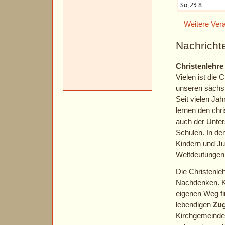
Weitere Ver
Nachricht
Christenlehre
Vielen ist die 
unseren sächsi
Seit vielen Ja
lernen den chri
auch der Unter
Schulen. In de
Kindern und Ju
Weltdeutungen
Die Christenl
Nachdenken. K
eigenen Weg fi
lebendigen
Zu
Kirchgemeinde 