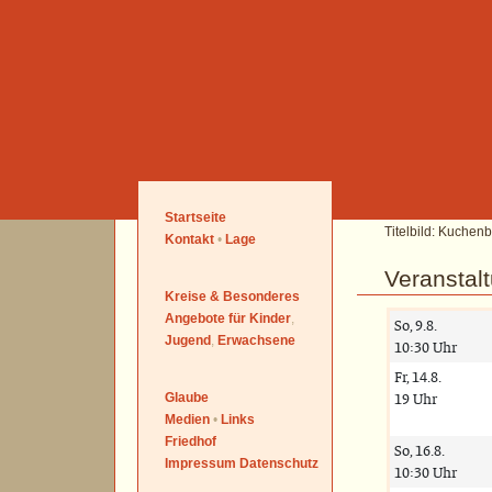
Startseite
Titelbild: Kuchen
Kontakt
•
Lage
Veranstal
Kreise & Besonderes
Angebote für
Kinder
,
Jugend
,
Erwachsene
Glaube
Medien
•
Links
Friedhof
Impressum Datenschutz