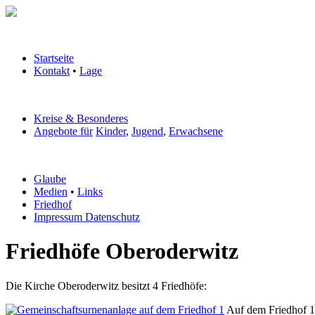
Startseite
Kontakt
•
Lage
Kreise & Besonderes
Angebote für
Kinder
,
Jugend
,
Erwachsene
Glaube
Medien
•
Links
Friedhof
Impressum Datenschutz
Friedhöfe Oberoderwitz
Die Kirche Oberoderwitz besitzt 4 Friedhöfe:
Auf dem Friedhof 1 (