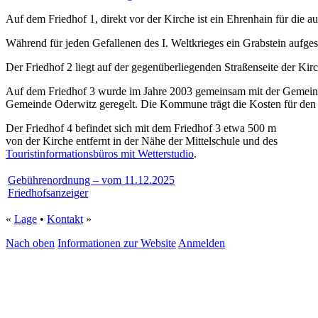
Auf dem Friedhof 1, direkt vor der Kirche ist ein Ehrenhain für die a
Während für jeden Gefallenen des I. Weltkrieges ein Grabstein aufgest
Der Friedhof 2 liegt auf der gegenüberliegenden Straßenseite der Kirch
Auf dem Friedhof 3 wurde im Jahre 2003 gemeinsam mit der Gemeinde 
Gemeinde Oderwitz geregelt. Die Kommune trägt die Kosten für den Be
Der Friedhof 4 befindet sich mit dem Friedhof 3 etwa 500 m
von der Kirche entfernt in der Nähe der Mittelschule und des
Touristinformationsbüros mit Wetterstudio
.
Gebührenordnung – vom 11.12.2025
Friedhofsanzeiger
«
Lage
•
Kontakt
»
Nach oben
Informationen zur Website
Anmelden