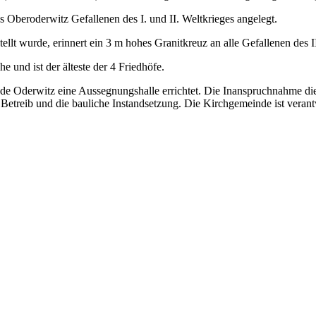
us Oberoderwitz Gefallenen des I. und II. Weltkrieges angelegt.
ellt wurde, erinnert ein 3 m hohes Granitkreuz an alle Gefallenen des I
e und ist der älteste der 4 Friedhöfe.
Oderwitz eine Aussegnungshalle errichtet. Die Inanspruchnahme diese
treib und die bauliche Instandsetzung. Die Kirchgemeinde ist verantw